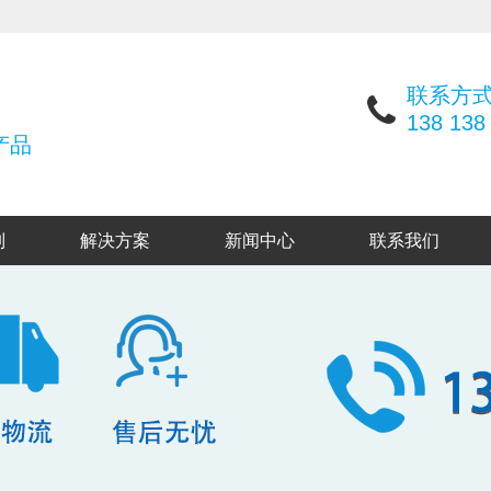
联系方
138 138
产品
列
解决方案
新闻中心
联系我们