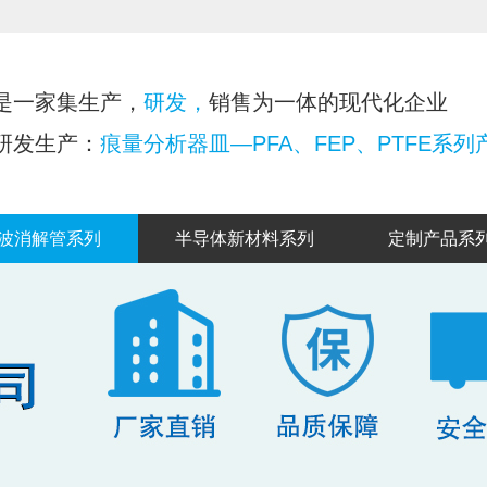
是一家集生产，
研发，
销售为一体的现代化企业
研发生产：
痕量分析器皿—PFA、FEP、PTFE系列
波消解管系列
半导体新材料系列
定制产品系