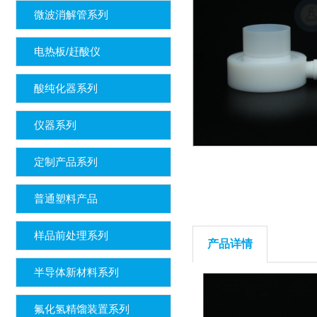
微波消解管系列
电热板/赶酸仪
酸纯化器系列
仪器系列
定制产品系列
普通塑料产品
样品前处理系列
产品详情
半导体新材料系列
氟化氢精馏装置系列