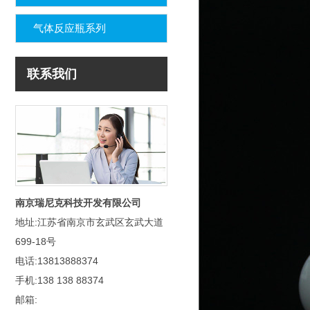
气体反应瓶系列
联系我们
南京瑞尼克科技开发有限公司
地址:江苏省南京市玄武区玄武大道
699-18号
电话:13813888374
手机:138 138 88374
邮箱: