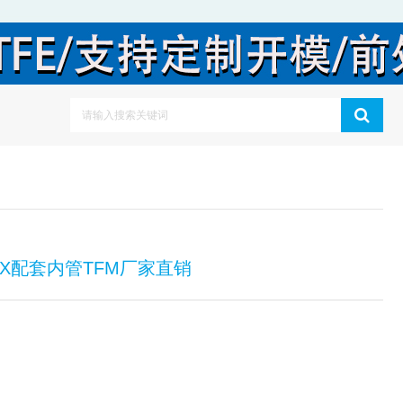
EX配套内管TFM厂家直销