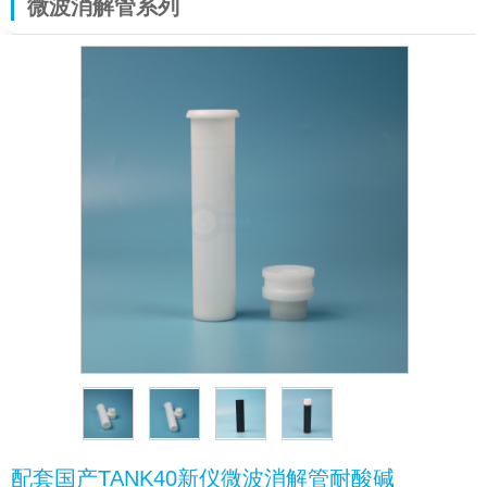
微波消解管系列
配套国产TANK40新仪微波消解管耐酸碱