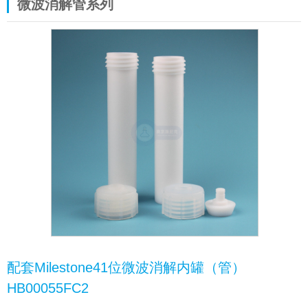
微波消解管系列
配套Milestone41位微波消解内罐（管）
HB00055FC2