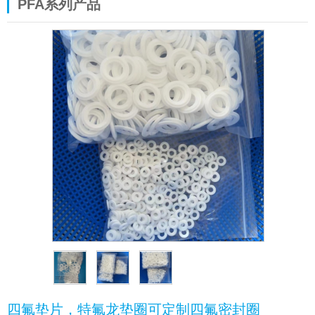
PFA系列产品
四氟垫片，特氟龙垫圈可定制四氟密封圈