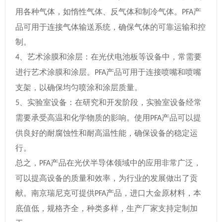
用各种气体，如惰性气体、反气体和制冷气体。
产
PFA
品可用于连接气体输送系统，确保气体的可靠运输和控
制。
、
艺术涂膜和涂层：在光伏电池板等设备中，常需要
4
进行艺术涂膜和涂层。
产品可用于连接喷嘴和喷嘴
PFA
支架，以确保均匀喷涂和涂层质量。
、
实验室设备：在研究和开发阶段，实验室设备经常
5
需要承受高温和化学物质的影响。使用
产品可以提
PFA
供良好的耐腐蚀性和耐高温性能，确保设备的稳定运
行。
总之，
产品在光伏半导体领域中的应用非常广泛，
PFA
可以提高设备的质量和效率，为行业的发展做出了贡
献。
南京瑞尼克可提供
产品，进口大金原材料，本
PFA
底值低，规格齐全，种类多样，生产厂家支持定制加