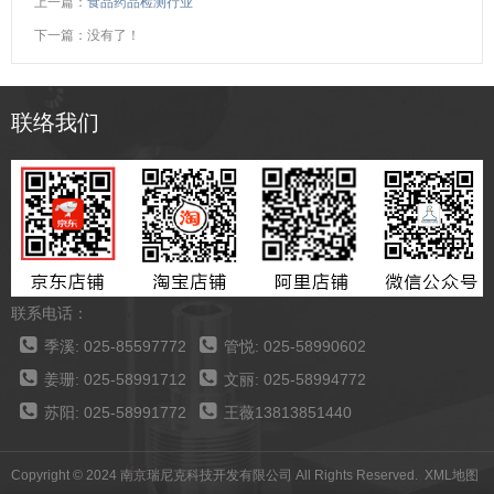
上一篇：
食品药品检测行业
下一篇：没有了！
联络我们
联系电话：
季溪: 025-85597772
管悦: 025-58990602
姜珊: 025-58991712
文丽: 025-58994772
苏阳: 025-58991772
王薇13813851440
Copyright © 2024 南京瑞尼克科技开发有限公司 All Rights Reserved.
XML地图