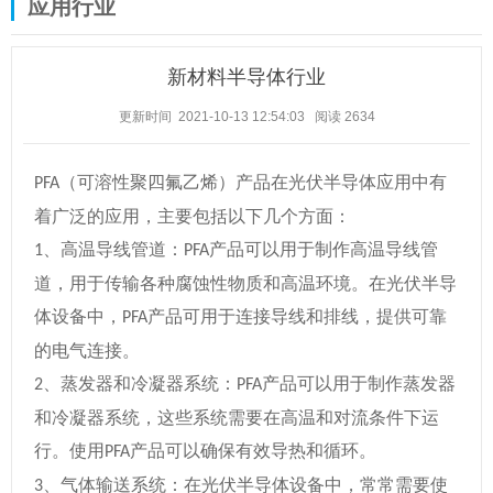
应用行业
新材料半导体行业
更新时间 2021-10-13 12:54:03
阅读
2634
（可溶性聚四氟乙烯）产品在光伏半导体应用中有
PFA
着广泛的应用，主要包括以下几个方面：
、
高温导线管道：
产品可以用于制作高温导线管
1
PFA
道，用于传输各种腐蚀性物质和高温环境。在光伏半导
体设备中，
产品可用于连接导线和排线，提供可靠
PFA
的电气连接。
、
蒸发器和冷凝器系统：
产品可以用于制作蒸发器
2
PFA
和冷凝器系统，这些系统需要在高温和对流条件下运
行。使用
产品可以确保有效导热和循环。
PFA
、
气体输送系统：在光伏半导体设备中，常常需要使
3